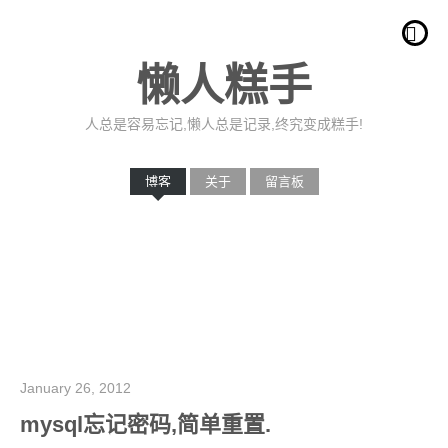
懒人糕手
人总是容易忘记,懒人总是记录,终究变成糕手!
博客
关于
留言板
January 26, 2012
mysql忘记密码,简单重置.