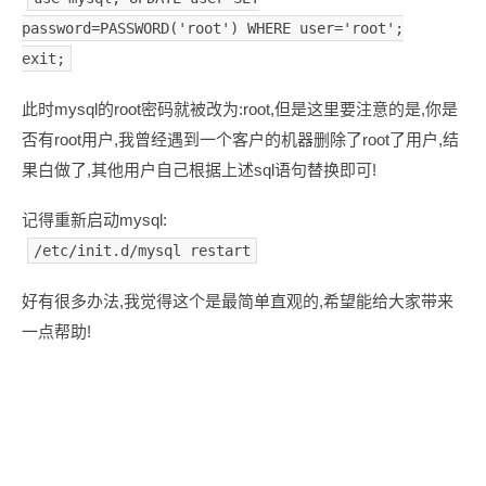
password=PASSWORD('root') WHERE user='root';
exit;
此时mysql的root密码就被改为:root,但是这里要注意的是,你是
否有root用户,我曾经遇到一个客户的机器删除了root了用户,结
果白做了,其他用户自己根据上述sql语句替换即可!
记得重新启动mysql:
/etc/init.d/mysql restart
好有很多办法,我觉得这个是最简单直观的,希望能给大家带来
一点帮助!