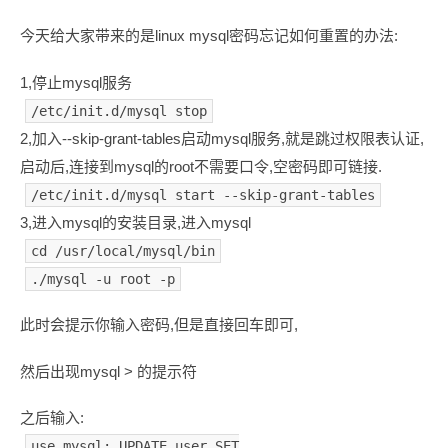
今天给大家带来的是linux mysql密码忘记如何重置的办法:
1,停止mysql服务
/etc/init.d/mysql stop
2,加入--skip-grant-tables启动mysql服务,就是跳过权限表认证,
启动后,连接到mysql的root不需要口令,空密码即可链接.
/etc/init.d/mysql start --skip-grant-tables
3,进入mysql的安装目录,进入mysql
cd /usr/local/mysql/bin
./mysql -u root -p
此时会提示你输入密码,但是直接回车即可,
然后出现mysql > 的提示符
之后输入:
use mysql; UPDATE user SET