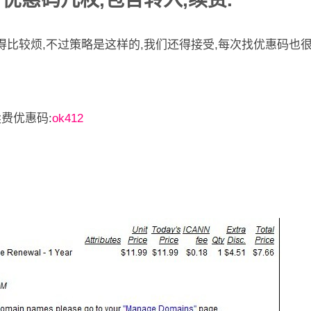
得比较烦,不过策略是这样的,我们还得接受,每次找优惠码也很
om续费优惠码:
ok412