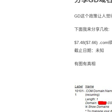
GD这个政策让人觉
下面我来分享几枚:
$7.48($7.66) .c
截止日期：未知
有图有真相